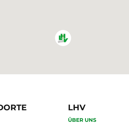
DORTE
LHV
ÜBER UNS