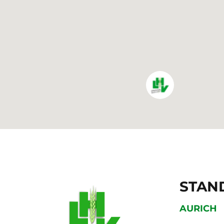
STAN
AURICH